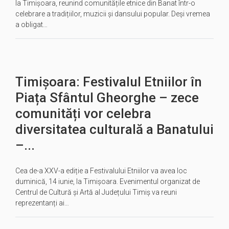
la Timișoara, reunind comunitățile etnice din Banat într-o
celebrare a tradițiilor, muzicii și dansului popular. Deși vremea
a obligat…
Timișoara: Festivalul Etniilor în
Piața Sfântul Gheorghe – zece
comunități vor celebra
diversitatea culturală a Banatului
–...
Cea de-a XXV-a ediție a Festivalului Etniilor va avea loc
duminică, 14 iunie, la Timișoara. Evenimentul organizat de
Centrul de Cultură și Artă al Județului Timiș va reuni
reprezentanți ai…