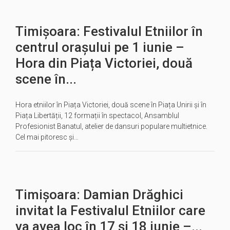
Timișoara: Festivalul Etniilor în
centrul orașului pe 1 iunie –
Hora din Piața Victoriei, două
scene în...
Hora etniilor în Piața Victoriei, două scene în Piața Unirii și în
Piața Libertății, 12 formații în spectacol, Ansamblul
Profesionist Banatul, atelier de dansuri populare multietnice.
Cel mai pitoresc și…
Timișoara: Damian Drăghici
invitat la Festivalul Etniilor care
va avea loc în 17 şi 18 iunie –...