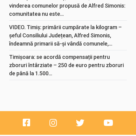
vinderea comunelor propusă de Alfred Simonis:
comunitatea nu este...
VIDEO. Timiș: primării cumpărate la kilogram –
șeful Consiliului Județean, Alfred Simonis,
îndeamnă primarii să-și vândă comunele,...
Timișoara: se acordă compensații pentru
zboruri întârziate – 250 de euro pentru zboruri
de până la 1.500...