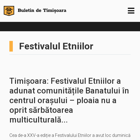
Festivalul Etniilor
Timișoara: Festivalul Etniilor a
adunat comunitățile Banatului în
centrul orașului – ploaia nu a
oprit sărbătoarea
multiculturală...
Cea de-a XXV-a ediție a Festivalului Etniilor a avut loc duminică