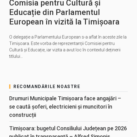
Comisia pentru Cultură și
Educație din Parlamentul
European în vizită la Timișoara
O delegație a Parlamentului European s-a aflat în aceste zile la
Timișoara. Este vorba de reprezentanții Comisiei pentru
Cultură și Educație, iar vizita a avut loc în contextul deținerii
titlului…
RECOMANDĂRILE NOASTRE
Drumuri Municipale Timișoara face angajări –
se caută șoferi, electricieni și muncitori în
construcții
Timișoara: bugetul Consiliului Județean pe 2026
publicat în transparență – Alfred Simonis