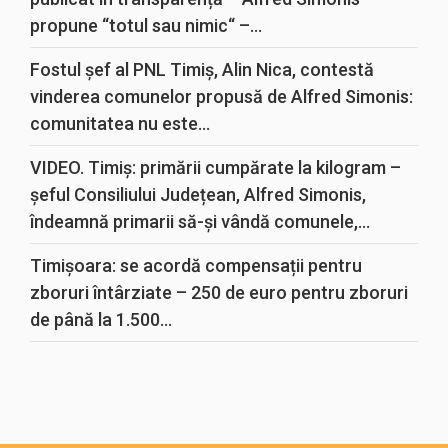
propune “totul sau nimic“ –...
Fostul șef al PNL Timiș, Alin Nica, contestă
vinderea comunelor propusă de Alfred Simonis:
comunitatea nu este...
VIDEO. Timiș: primării cumpărate la kilogram –
șeful Consiliului Județean, Alfred Simonis,
îndeamnă primarii să-și vândă comunele,...
Timișoara: se acordă compensații pentru
zboruri întârziate – 250 de euro pentru zboruri
de până la 1.500...