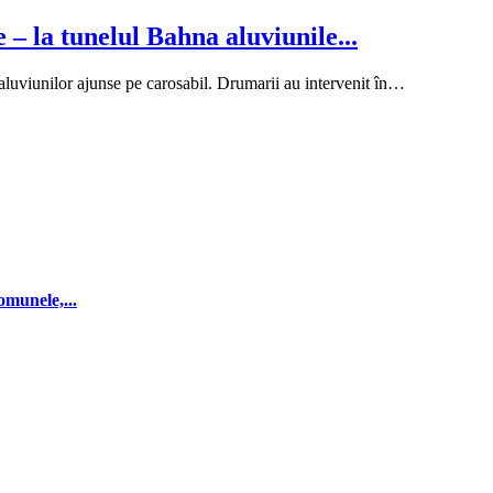
– la tunelul Bahna aluviunile...
aluviunilor ajunse pe carosabil. Drumarii au intervenit în…
omunele,...