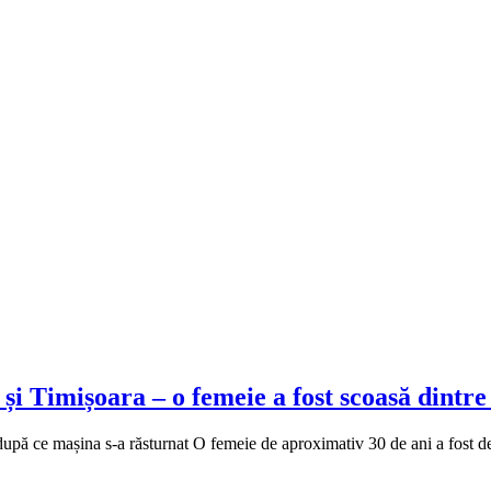
i Timișoara – o femeie a fost scoasă dintre f
după ce mașina s-a răsturnat O femeie de aproximativ 30 de ani a fost de