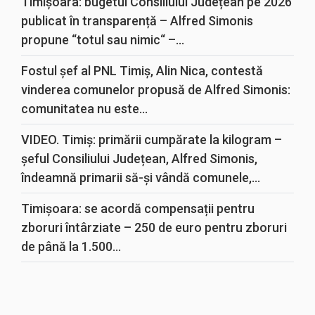
Timișoara: bugetul Consiliului Județean pe 2026
publicat în transparență – Alfred Simonis
propune “totul sau nimic“ –...
Fostul șef al PNL Timiș, Alin Nica, contestă
vinderea comunelor propusă de Alfred Simonis:
comunitatea nu este...
VIDEO. Timiș: primării cumpărate la kilogram –
șeful Consiliului Județean, Alfred Simonis,
îndeamnă primarii să-și vândă comunele,...
Timișoara: se acordă compensații pentru
zboruri întârziate – 250 de euro pentru zboruri
de până la 1.500...