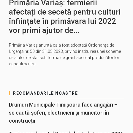
Primăria Variaș: fermierii
afectați de secetă pentru culturi
înființate în primăvara lui 2022
vor primi ajutor de...
Primăria Variaș anunță că a fost adoptată Ordonanța de
Urgență nr. 50 din 31.05.2023, privind instituirea unei scheme
de ajutor de stat sub forma de grant acordat producătorilor
agricoli pentru…
RECOMANDĂRILE NOASTRE
Drumuri Municipale Timișoara face angajări –
se caută șoferi, electricieni și muncitori în
construcții