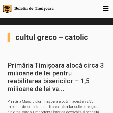
cultul greco – catolic
Primăria Timişoara alocă circa 3
milioane de lei pentru
reabilitarea bisericilor – 1,5
milioane de lei va...
Primăria Municipiului Timişoara alocă în acest an 2,85
milioane de lei pentru reabilitarea clădirilor cultelor religioase
din oraş, care au importanţă istorică deosebită şi necesită