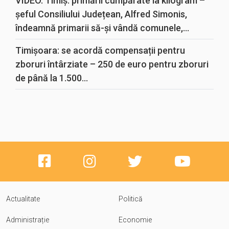
VIDEO. Timiș: primării cumpărate la kilogram –
șeful Consiliului Județean, Alfred Simonis,
îndeamnă primarii să-și vândă comunele,...
Timișoara: se acordă compensații pentru
zboruri întârziate – 250 de euro pentru zboruri
de până la 1.500...
Actualitate
Politică
Administrație
Economie