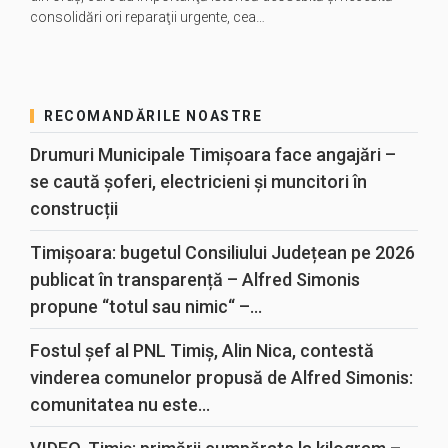
consolidări ori reparaţii urgente, cea…
RECOMANDĂRILE NOASTRE
Drumuri Municipale Timișoara face angajări –
se caută șoferi, electricieni și muncitori în
construcții
Timișoara: bugetul Consiliului Județean pe 2026
publicat în transparență – Alfred Simonis
propune “totul sau nimic“ –...
Fostul șef al PNL Timiș, Alin Nica, contestă
vinderea comunelor propusă de Alfred Simonis:
comunitatea nu este...