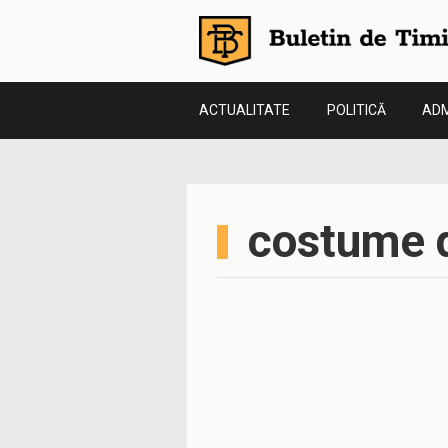
ACTUALITATE
POLITICĂ
ADM
costume 