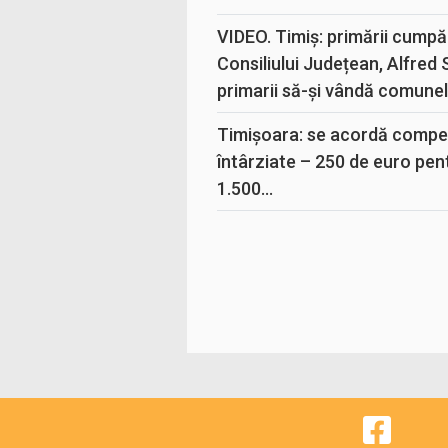
VIDEO. Timiș: primării cumpă
Consiliului Județean, Alfred
primarii să-și vândă comunele
Timișoara: se acordă compen
întârziate – 250 de euro pen
1.500...