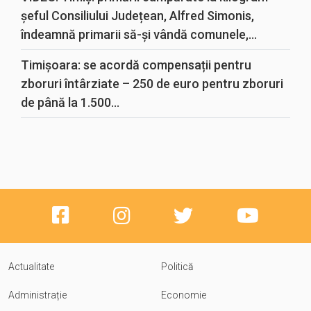
șeful Consiliului Județean, Alfred Simonis,
îndeamnă primarii să-și vândă comunele,...
Timișoara: se acordă compensații pentru
zboruri întârziate – 250 de euro pentru zboruri
de până la 1.500...
Actualitate
Politică
Administrație
Economie