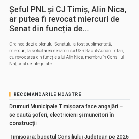
Șeful PNL și CJ Timiș, Alin Nica,
ar putea fi revocat miercuri de
Senat din funcția de...
Ordinea de zi a plenului Senatului a fost suplimentată,
miercuri, la solicitarea senatorului USR Raoul-Adrian Trifan,
cu revocarea din funcție a lui Alin Nica, membru în Consiliul
Naţional de Integritate…
RECOMANDĂRILE NOASTRE
Drumuri Municipale Timișoara face angajări –
se caută șoferi, electricieni și muncitori în
construcții
Timișoara: bugetul Consiliului Județean pe 2026