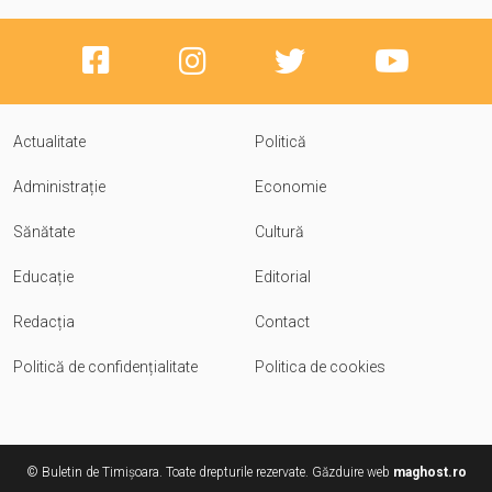
Actualitate
Politică
Administrație
Economie
Sănătate
Cultură
Educație
Editorial
Redacția
Contact
Politică de confidențialitate
Politica de cookies
© Buletin de Timișoara. Toate drepturile rezervate. Găzduire web
maghost.ro