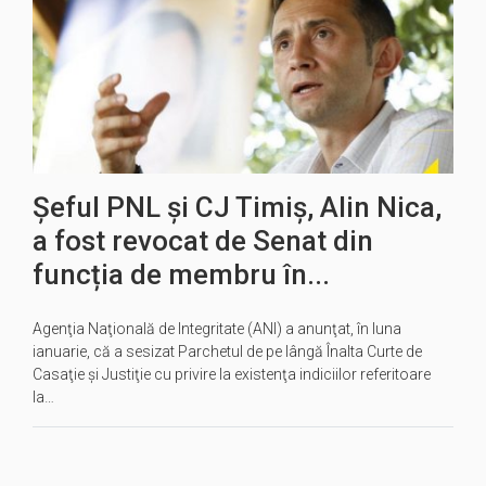
Șeful PNL și CJ Timiș, Alin Nica,
a fost revocat de Senat din
funcția de membru în...
Agenţia Naţională de Integritate (ANI) a anunţat, în luna
ianuarie, că a sesizat Parchetul de pe lângă Înalta Curte de
Casaţie şi Justiţie cu privire la existenţa indiciilor referitoare
la…