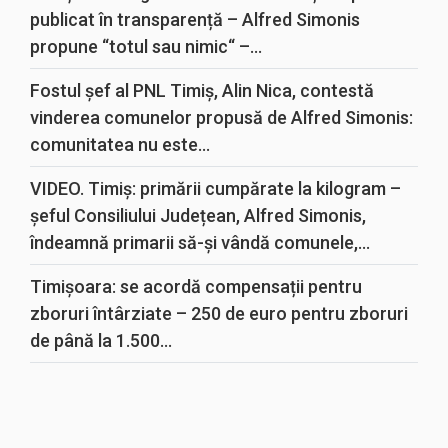
publicat în transparență – Alfred Simonis
propune “totul sau nimic“ –...
Fostul șef al PNL Timiș, Alin Nica, contestă
vinderea comunelor propusă de Alfred Simonis:
comunitatea nu este...
VIDEO. Timiș: primării cumpărate la kilogram –
șeful Consiliului Județean, Alfred Simonis,
îndeamnă primarii să-și vândă comunele,...
Timișoara: se acordă compensații pentru
zboruri întârziate – 250 de euro pentru zboruri
de până la 1.500...