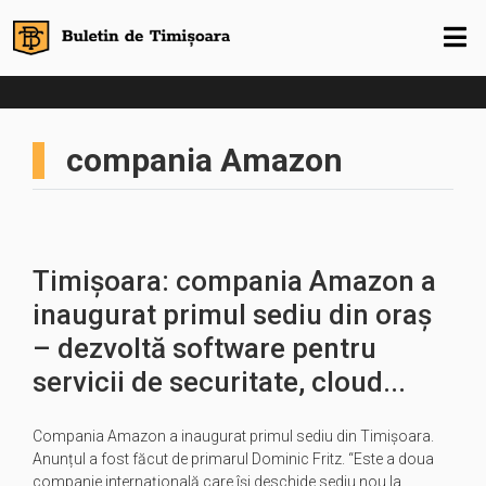
compania Amazon
Timișoara: compania Amazon a
inaugurat primul sediu din oraș
– dezvoltă software pentru
servicii de securitate, cloud...
Compania Amazon a inaugurat primul sediu din Timișoara.
Anunțul a fost făcut de primarul Dominic Fritz. “Este a doua
companie internațională care își deschide sediu nou la