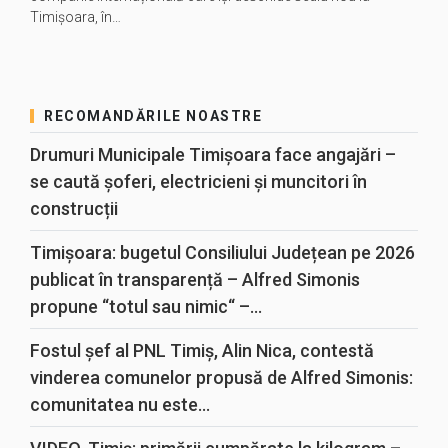
Timișoara, în…
RECOMANDĂRILE NOASTRE
Drumuri Municipale Timișoara face angajări –
se caută șoferi, electricieni și muncitori în
construcții
Timișoara: bugetul Consiliului Județean pe 2026
publicat în transparență – Alfred Simonis
propune “totul sau nimic“ –...
Fostul șef al PNL Timiș, Alin Nica, contestă
vinderea comunelor propusă de Alfred Simonis:
comunitatea nu este...