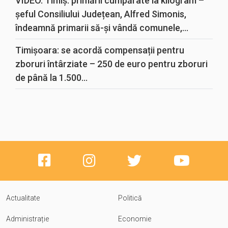
VIDEO. Timiș: primării cumpărate la kilogram –
șeful Consiliului Județean, Alfred Simonis,
îndeamnă primarii să-și vândă comunele,...
Timișoara: se acordă compensații pentru
zboruri întârziate – 250 de euro pentru zboruri
de până la 1.500...
Actualitate
Politică
Administrație
Economie