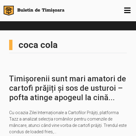
coca cola
Timișorenii sunt mari amatori de
cartofi prăjiți și sos de usturoi –
pofta atinge apogeul la cină...
Cu ocazia Zilei Internaționale a Cartofilor Prăjiți, platforma
Tazz a analizat selecția românilor pentru comenzile de
mâncare, atunci când vine vorba de cartofi prăjiți. Trendul este
condus de loaded fries,…