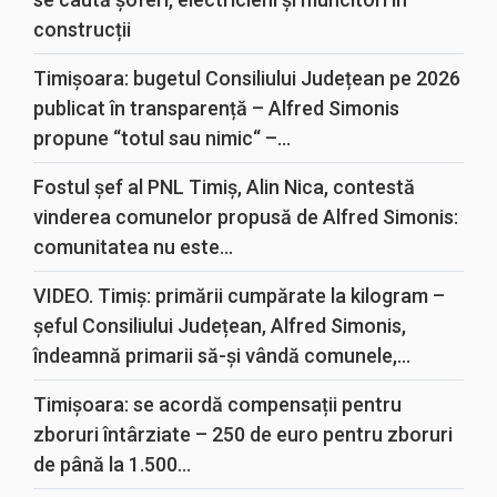
construcții
Timișoara: bugetul Consiliului Județean pe 2026
publicat în transparență – Alfred Simonis
propune “totul sau nimic“ –...
Fostul șef al PNL Timiș, Alin Nica, contestă
vinderea comunelor propusă de Alfred Simonis:
comunitatea nu este...
VIDEO. Timiș: primării cumpărate la kilogram –
șeful Consiliului Județean, Alfred Simonis,
îndeamnă primarii să-și vândă comunele,...
Timișoara: se acordă compensații pentru
zboruri întârziate – 250 de euro pentru zboruri
de până la 1.500...