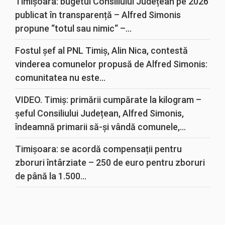
Timișoara: bugetul Consiliului Județean pe 2026
publicat în transparență – Alfred Simonis
propune “totul sau nimic“ –...
Fostul șef al PNL Timiș, Alin Nica, contestă
vinderea comunelor propusă de Alfred Simonis:
comunitatea nu este...
VIDEO. Timiș: primării cumpărate la kilogram –
șeful Consiliului Județean, Alfred Simonis,
îndeamnă primarii să-și vândă comunele,...
Timișoara: se acordă compensații pentru
zboruri întârziate – 250 de euro pentru zboruri
de până la 1.500...