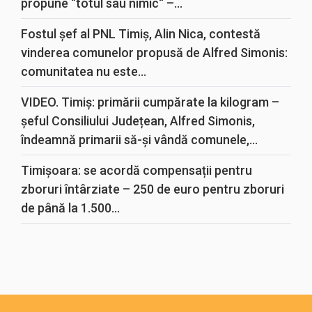
propune “totul sau nimic“ –...
Fostul șef al PNL Timiș, Alin Nica, contestă
vinderea comunelor propusă de Alfred Simonis:
comunitatea nu este...
VIDEO. Timiș: primării cumpărate la kilogram –
șeful Consiliului Județean, Alfred Simonis,
îndeamnă primarii să-și vândă comunele,...
Timișoara: se acordă compensații pentru
zboruri întârziate – 250 de euro pentru zboruri
de până la 1.500...