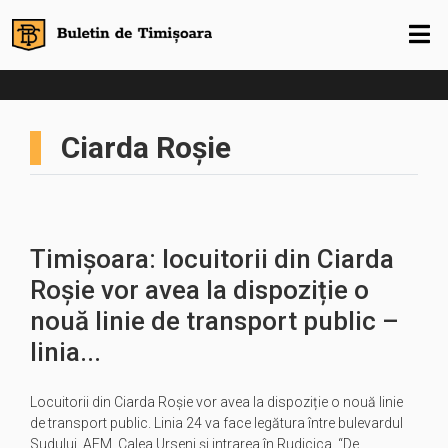
Ciarda Roșie
Timișoara: locuitorii din Ciarda
Roșie vor avea la dispoziție o
nouă linie de transport public –
linia...
Locuitorii din Ciarda Roșie vor avea la dispoziție o nouă linie
de transport public. Linia 24 va face legătura între bulevardul
Sudului, AEM, Calea Urseni și intrarea în Rudicica. “De…