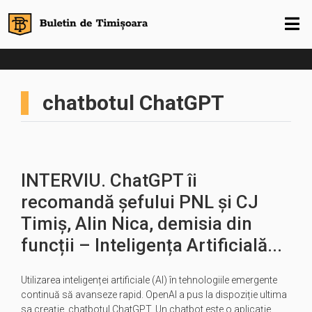
chatbotul ChatGPT
INTERVIU. ChatGPT îi
recomandă șefului PNL și CJ
Timiș, Alin Nica, demisia din
funcții – Inteligența Artificială...
Utilizarea inteligenței artificiale (AI) în tehnologiile emergente
continuă să avanseze rapid. OpenAI a pus la dispoziție ultima
sa creație, chatbotul ChatGPT. Un chatbot este o aplicație