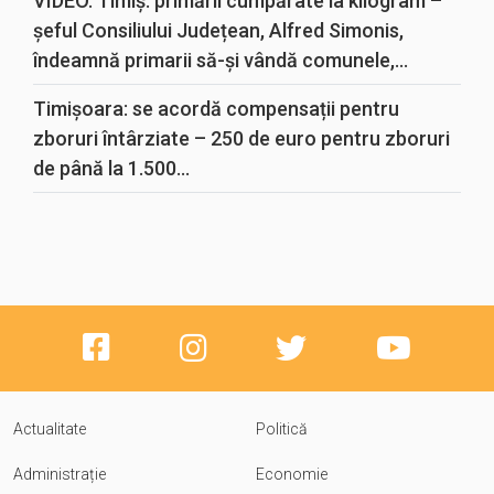
VIDEO. Timiș: primării cumpărate la kilogram –
șeful Consiliului Județean, Alfred Simonis,
îndeamnă primarii să-și vândă comunele,...
Timișoara: se acordă compensații pentru
zboruri întârziate – 250 de euro pentru zboruri
de până la 1.500...
Actualitate
Politică
Administrație
Economie