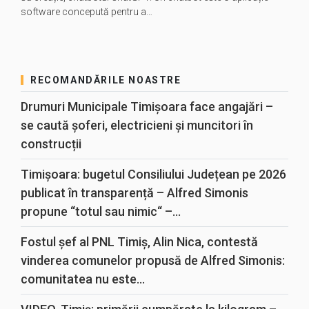
software concepută pentru a…
RECOMANDĂRILE NOASTRE
Drumuri Municipale Timișoara face angajări –
se caută șoferi, electricieni și muncitori în
construcții
Timișoara: bugetul Consiliului Județean pe 2026
publicat în transparență – Alfred Simonis
propune “totul sau nimic“ –...
Fostul șef al PNL Timiș, Alin Nica, contestă
vinderea comunelor propusă de Alfred Simonis:
comunitatea nu este...