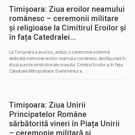
Timișoara: Ziua eroilor neamului
românesc – ceremonii militare
și religioase la Cimitirul Eroilor și
în fața Catedralei...
La Timișoara a avut loc, astăzi, o ceremonie solemnă
dedicată memoriei eroilor neamului românesc, desfășurată în
două puncte simbolice ale orașului: Cimitirul Eroilor și în fața
Catedralei Mitropolitane. Evenimentul a…
Timișoara: Ziua Unirii
Principatelor Române
sărbătorită vineri în Piața Unirii
– ceremonie militară și