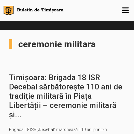
ceremonie militara
Timișoara: Brigada 18 ISR
Decebal sărbătorește 110 ani de
tradiție militară în Piața
Libertății – ceremonie militară
și...
Brigada 18 ISR „Decebal” marchează 110 ani printr-o