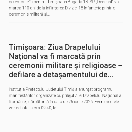
ceremonie în centrul Timișoarei Brigada 18 ISR „Decebal” va
marca 110 ani de la înființarea Diviziei 18 Infanterie printr-o
ceremonie militară și…
Timișoara: Ziua Drapelului
Național va fi marcată prin
ceremonii militare și religioase –
defilare a detașamentului de...
Instituția Prefectului Județului Timiș a anunțat programul
manifestărilor organizate cu prilejul Zilei Drapelului Național al
României, sărbătorită în data de 26 iunie 2026. Evenimentele
vor debuta la ora 09:40, la…