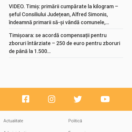
VIDEO. Timiș: primării cumpărate la kilogram –
șeful Consiliului Județean, Alfred Simonis,
îndeamnă primarii să-și vândă comunele,...
Timișoara: se acordă compensații pentru
zboruri întârziate – 250 de euro pentru zboruri
de până la 1.500...
Actualitate
Politică