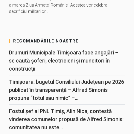
a marca Ziua Armatei României. Acestea vor celebra
sacrificiul militarilor…
RECOMANDĂRILE NOASTRE
Drumuri Municipale Timișoara face angajări –
se caută șoferi, electricieni și muncitori în
construcții
Timișoara: bugetul Consiliului Județean pe 2026
publicat în transparență – Alfred Simonis
propune “totul sau nimic“ –...
Fostul șef al PNL Timiș, Alin Nica, contestă
vinderea comunelor propusă de Alfred Simonis:
comunitatea nu este...