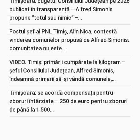
Timișoara: bugetul Consiliului Județean pe 2026
publicat în transparență – Alfred Simonis
propune “totul sau nimic“ –...
Fostul șef al PNL Timiș, Alin Nica, contestă
vinderea comunelor propusă de Alfred Simonis:
comunitatea nu este...
VIDEO. Timiș: primării cumpărate la kilogram –
șeful Consiliului Județean, Alfred Simonis,
îndeamnă primarii să-și vândă comunele,...
Timișoara: se acordă compensații pentru
zboruri întârziate – 250 de euro pentru zboruri
de până la 1.500...