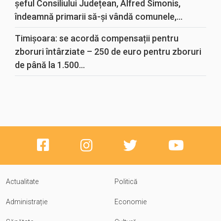
șeful Consiliului Județean, Alfred Simonis,
îndeamnă primarii să-și vândă comunele,...
Timișoara: se acordă compensații pentru
zboruri întârziate – 250 de euro pentru zboruri
de până la 1.500...
Actualitate
Politică
Administrație
Economie