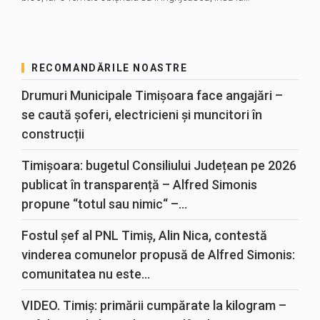
RECOMANDĂRILE NOASTRE
Drumuri Municipale Timișoara face angajări –
se caută șoferi, electricieni și muncitori în
construcții
Timișoara: bugetul Consiliului Județean pe 2026
publicat în transparență – Alfred Simonis
propune “totul sau nimic“ –...
Fostul șef al PNL Timiș, Alin Nica, contestă
vinderea comunelor propusă de Alfred Simonis:
comunitatea nu este...
VIDEO. Timiș: primării cumpărate la kilogram –