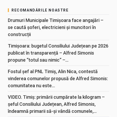
RECOMANDĂRILE NOASTRE
Drumuri Municipale Timișoara face angajări –
se caută șoferi, electricieni și muncitori în
construcții
Timișoara: bugetul Consiliului Județean pe 2026
publicat în transparență – Alfred Simonis
propune “totul sau nimic“ –...
Fostul șef al PNL Timiș, Alin Nica, contestă
vinderea comunelor propusă de Alfred Simonis:
comunitatea nu este...
VIDEO. Timiș: primării cumpărate la kilogram –
șeful Consiliului Județean, Alfred Simonis,
îndeamnă primarii să-și vândă comunele,...