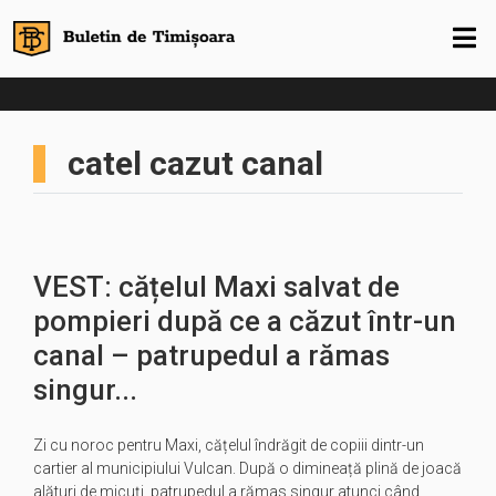
catel cazut canal
VEST: cățelul Maxi salvat de
pompieri după ce a căzut într-un
canal – patrupedul a rămas
singur...
Zi cu noroc pentru Maxi, cățelul îndrăgit de copiii dintr-un
cartier al municipiului Vulcan. După o dimineață plină de joacă
alături de micuți, patrupedul a rămas singur atunci când