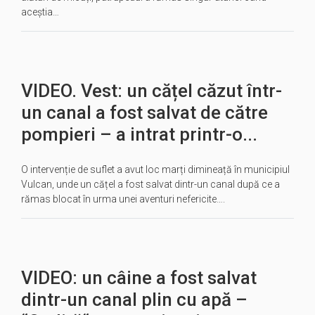
aceștia…
VIDEO. Vest: un cățel căzut într-
un canal a fost salvat de către
pompieri – a intrat printr-o...
O intervenție de suflet a avut loc marți dimineață în municipiul
Vulcan, unde un cățel a fost salvat dintr-un canal după ce a
rămas blocat în urma unei aventuri nefericite….
VIDEO: un câine a fost salvat
dintr-un canal plin cu apă –