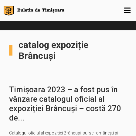
catalog expoziție
Brâncuși
Timișoara 2023 – a fost pus în
vânzare catalogul oficial al
expoziției Brâncuși – costă 270
de...
Catalogul oficial al expoziției Brâncuși: surse românești și