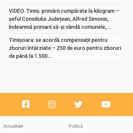
VIDEO. Timiș: primării cumpărate la kilogram –
șeful Consiliului Județean, Alfred Simonis,
îndeamnă primarii să-și vândă comunele,...
Timișoara: se acordă compensații pentru
zboruri întârziate – 250 de euro pentru zboruri
de până la 1.500...
Actualitate
Politică