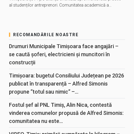
al studenților antreprenori. Comunitatea academică a…
RECOMANDĂRILE NOASTRE
Drumuri Municipale Timișoara face angajări –
se caută șoferi, electricieni și muncitori în
construcții
Timișoara: bugetul Consiliului Județean pe 2026
publicat în transparență – Alfred Simonis
propune “totul sau nimic“ –...
Fostul șef al PNL Timiș, Alin Nica, contestă
vinderea comunelor propusă de Alfred Simonis:
comunitatea nu este...