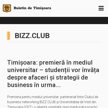
BIZZ.CLUB
Timișoara: premieră în mediul
universitar – studenții vor învăța
despre afaceri și strategii de
business în urma...
Premiera pentru mediul universitar: parteneriat între Clubul de
business networking BIZZ.CLUB și Universitatea de Vest din
Timișoara (UVT), o alianță orientată spre mentoratul practic