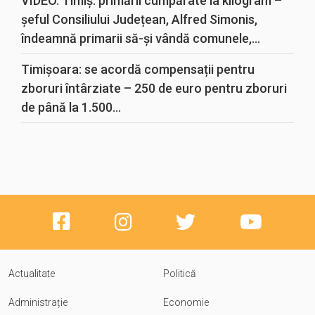
VIDEO. Timiș: primării cumpărate la kilogram –
șeful Consiliului Județean, Alfred Simonis,
îndeamnă primarii să-și vândă comunele,...
Timișoara: se acordă compensații pentru
zboruri întârziate – 250 de euro pentru zboruri
de până la 1.500...
Actualitate
Politică
Administrație
Economie