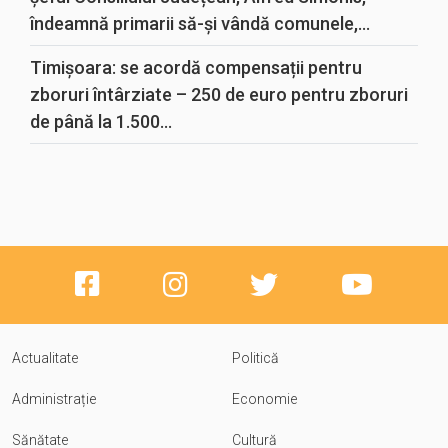
îndeamnă primarii să-și vândă comunele,...
Timișoara: se acordă compensații pentru
zboruri întârziate – 250 de euro pentru zboruri
de până la 1.500...
Actualitate
Politică
Administrație
Economie
Sănătate
Cultură