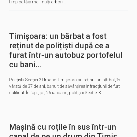
timp ce tăia mai mulți arbori,…
Timișoara: un bărbat a fost
reținut de polițiști după ce a
furat într-un autobuz portofelul
cu bani...
Polițiștii Secției 3 Urbane Timișoara au reținut un bărbat, în
vârstă de 37 de ani, bănuit de săvârșirea infracțiunii de furt
calificat. În fapt, joi, 26 ianuarie, polițiștii Secției 3…
Mașină cu roțile în sus într-un
canal de pe un drum din Timiș.