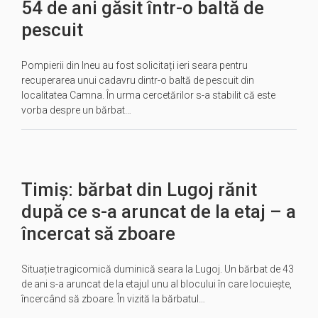
54 de ani găsit într-o baltă de
pescuit
Pompierii din Ineu au fost solicitați ieri seara pentru
recuperarea unui cadavru dintr-o baltă de pescuit din
localitatea Camna. În urma cercetărilor s-a stabilit că este
vorba despre un bărbat…
Timiș: bărbat din Lugoj rănit
după ce s-a aruncat de la etaj – a
încercat să zboare
Situație tragicomică duminică seara la Lugoj. Un bărbat de 43
de ani s-a aruncat de la etajul unu al blocului în care locuiește,
încercând să zboare. În vizită la bărbatul…