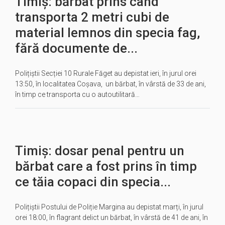
Timiș: bărbat prins când
transporta 2 metri cubi de
material lemnos din specia fag,
fără documente de...
Polițiștii Secției 10 Rurale Făget au depistat ieri, în jurul orei
13:50, în localitatea Coșava, un bărbat, în vârstă de 33 de ani,
în timp ce transporta cu o autoutilitară…
Timiș: dosar penal pentru un
bărbat care a fost prins în timp
ce tăia copaci din specia...
Polițiștii Postului de Poliție Margina au depistat marți, în jurul
orei 18:00, în flagrant delict un bărbat, în vârstă de 41 de ani, în