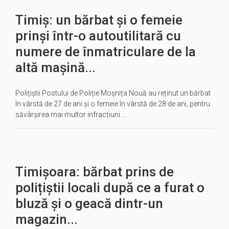
Timiș: un bărbat și o femeie
prinși într-o autoutilitară cu
numere de înmatriculare de la
altă mașină...
Polițiștii Postului de Poliție Moșnița Nouă au reținut un bărbat
în vârstă de 27 de ani și o femeie în vârstă de 28 de ani, pentru
săvârșirea mai multor infracțiuni….
Timișoara: bărbat prins de
polițiștii locali după ce a furat o
bluză și o geacă dintr-un
magazin...