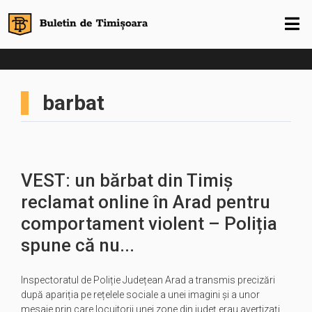
barbat
VEST: un bărbat din Timiș
reclamat online în Arad pentru
comportament violent – Poliția
spune că nu...
Inspectoratul de Poliție Județean Arad a transmis precizări
după apariția pe rețelele sociale a unei imagini și a unor
mesaje prin care locuitorii unei zone din județ erau avertizați