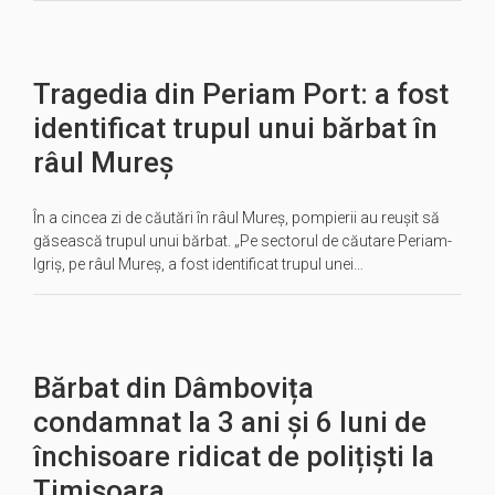
Tragedia din Periam Port: a fost
identificat trupul unui bărbat în
râul Mureș
În a cincea zi de căutări în râul Mureș, pompierii au reușit să
găsească trupul unui bărbat. „Pe sectorul de căutare Periam-
Igriș, pe râul Mureș, a fost identificat trupul unei…
Bărbat din Dâmbovița
condamnat la 3 ani și 6 luni de
închisoare ridicat de polițiști la
Timișoara...