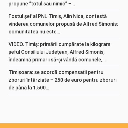
propune “totul sau nimic“ –...
Fostul șef al PNL Timiș, Alin Nica, contestă
vinderea comunelor propusă de Alfred Simonis:
comunitatea nu este...
VIDEO. Timiș: primării cumpărate la kilogram –
șeful Consiliului Județean, Alfred Simonis,
îndeamnă primarii să-și vândă comunele,...
Timișoara: se acordă compensații pentru
zboruri întârziate – 250 de euro pentru zboruri
de până la 1.500...