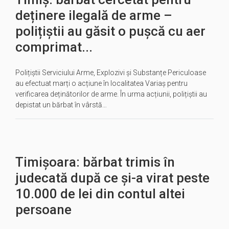
deținere ilegală de arme –
polițiștii au găsit o pușcă cu aer
comprimat...
Polițiștii Serviciului Arme, Explozivi și Substanțe Periculoase
au efectuat marți o acțiune în localitatea Variaș pentru
verificarea deținătorilor de arme. În urma acțiunii, polițiștii au
depistat un bărbat în vârstă…
Timișoara: bărbat trimis în
judecată după ce și-a virat peste
10.000 de lei din contul altei
persoane