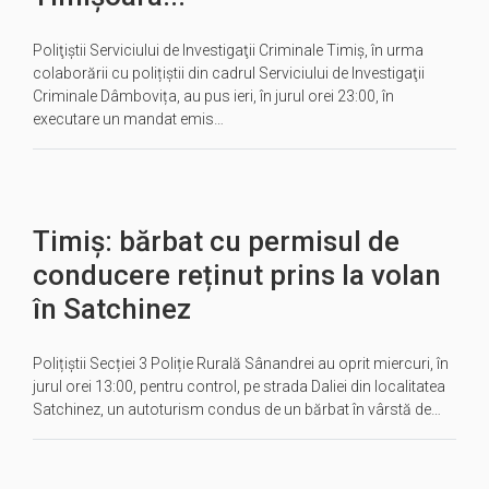
Poliţiştii Serviciului de Investigaţii Criminale Timiș, în urma
colaborării cu polițiștii din cadrul Serviciului de Investigaţii
Criminale Dâmbovița, au pus ieri, în jurul orei 23:00, în
executare un mandat emis…
Timiș: bărbat cu permisul de
conducere reținut prins la volan
în Satchinez
Polițiștii Secției 3 Poliție Rurală Sânandrei au oprit miercuri, în
jurul orei 13:00, pentru control, pe strada Daliei din localitatea
Satchinez, un autoturism condus de un bărbat în vârstă de…