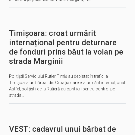
Timișoara: croat urmărit
internațional pentru deturnare
de fonduri prins băut la volan pe
strada Marginii
Polițiștii Serviciului Rutier Timiș au depistat în trafic la
Timișoara un bărbat din Croația care era urmărit internațional.
Astfel, polițiștii de la Rutieră au oprit ieri pentru control pe
strada…
VEST: cadavrul unui bărbat de