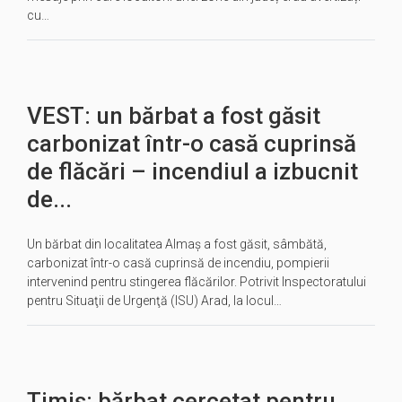
cu…
VEST: un bărbat a fost găsit
carbonizat într-o casă cuprinsă
de flăcări – incendiul a izbucnit
de...
Un bărbat din localitatea Almaş a fost găsit, sâmbătă,
carbonizat într-o casă cuprinsă de incendiu, pompierii
intervenind pentru stingerea flăcărilor. Potrivit Inspectoratului
pentru Situaţii de Urgenţă (ISU) Arad, la locul…
Timiș: bărbat cercetat pentru