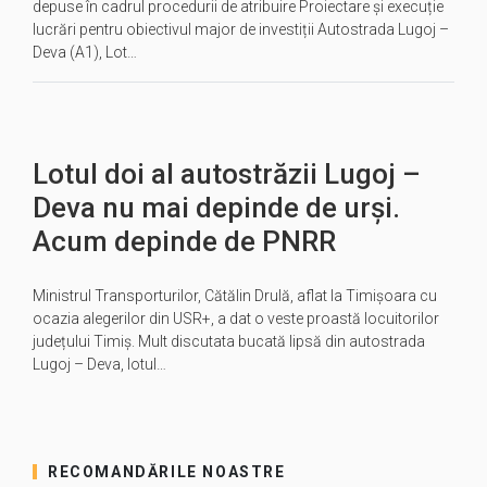
depuse în cadrul procedurii de atribuire Proiectare și execuție
lucrări pentru obiectivul major de investiții Autostrada Lugoj –
Deva (A1), Lot…
Lotul doi al autostrăzii Lugoj –
Deva nu mai depinde de urși.
Acum depinde de PNRR
Ministrul Transporturilor, Cătălin Drulă, aflat la Timișoara cu
ocazia alegerilor din USR+, a dat o veste proastă locuitorilor
județului Timiș. Mult discutata bucată lipsă din autostrada
Lugoj – Deva, lotul…
RECOMANDĂRILE NOASTRE