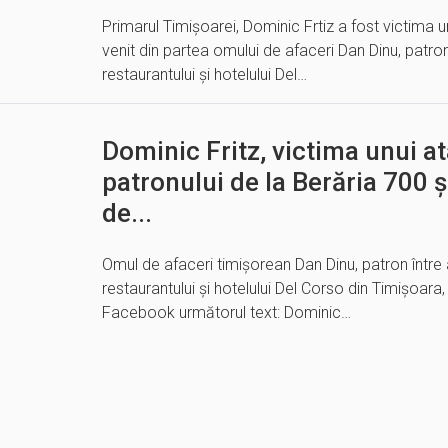
Primarul Timișoarei, Dominic Frtiz a fost victima u
venit din partea omului de afaceri Dan Dinu, patron
restaurantului și hotelului Del…
Dominic Fritz, victima unui at
patronului de la Berăria 700 ș
de...
Omul de afaceri timișorean Dan Dinu, patron între a
restaurantului și hotelului Del Corso din Timișoara
Facebook următorul text: Dominic…