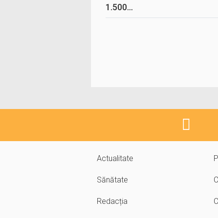
1.500...
Actualitate
P
Sănătate
C
Redacția
C