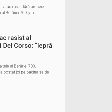
ni atac rasist fără precedent
 al Berăriei 700 și a
ac rasist al
i Del Corso: “lepră
ltele al Berăriei 700,
, a postat joi pe pagina sa de