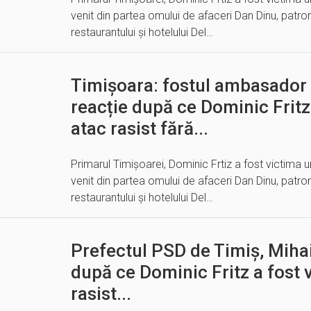
venit din partea omului de afaceri Dan Dinu, patron
restaurantului și hotelului Del…
Timișoara: fostul ambasador 
reacție după ce Dominic Fritz
atac rasist fără...
Primarul Timișoarei, Dominic Frtiz a fost victima u
venit din partea omului de afaceri Dan Dinu, patron
restaurantului și hotelului Del…
Prefectul PSD de Timiș, Mihai 
după ce Dominic Fritz a fost 
rasist...