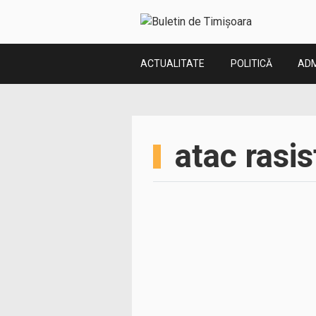
ACTUALITATE
POLITICĂ
ADM
atac rasis