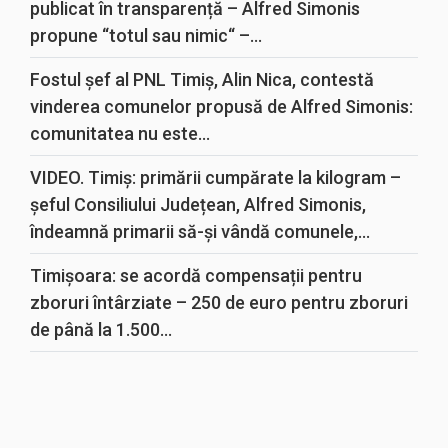
publicat în transparență – Alfred Simonis
propune “totul sau nimic“ –...
Fostul șef al PNL Timiș, Alin Nica, contestă
vinderea comunelor propusă de Alfred Simonis:
comunitatea nu este...
VIDEO. Timiș: primării cumpărate la kilogram –
șeful Consiliului Județean, Alfred Simonis,
îndeamnă primarii să-și vândă comunele,...
Timișoara: se acordă compensații pentru
zboruri întârziate – 250 de euro pentru zboruri
de până la 1.500...