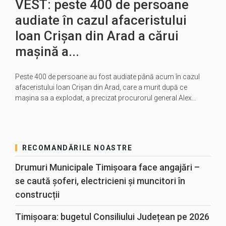
VEST: peste 400 de persoane
audiate în cazul afaceristului
Ioan Crişan din Arad a cărui
mașină a...
Peste 400 de persoane au fost audiate până acum în cazul
afaceristului Ioan Crişan din Arad, care a murit după ce
maşina sa a explodat, a precizat procurorul general Alex…
RECOMANDĂRILE NOASTRE
Drumuri Municipale Timișoara face angajări –
se caută șoferi, electricieni și muncitori în
construcții
Timișoara: bugetul Consiliului Județean pe 2026