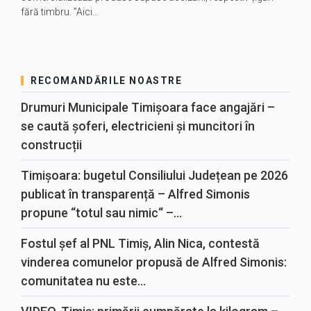
fără timbru. ”Aici…
RECOMANDĂRILE NOASTRE
Drumuri Municipale Timișoara face angajări –
se caută șoferi, electricieni și muncitori în
construcții
Timișoara: bugetul Consiliului Județean pe 2026
publicat în transparență – Alfred Simonis
propune “totul sau nimic“ –...
Fostul șef al PNL Timiș, Alin Nica, contestă
vinderea comunelor propusă de Alfred Simonis:
comunitatea nu este...