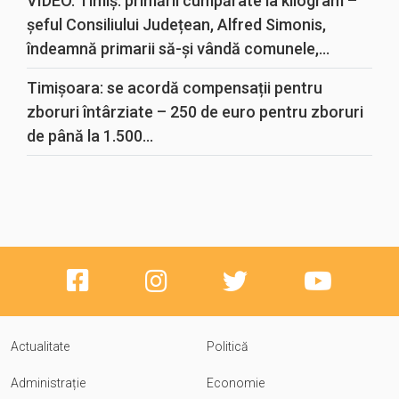
VIDEO. Timiș: primării cumpărate la kilogram –
șeful Consiliului Județean, Alfred Simonis,
îndeamnă primarii să-și vândă comunele,...
Timișoara: se acordă compensații pentru
zboruri întârziate – 250 de euro pentru zboruri
de până la 1.500...
Actualitate
Politică
Administrație
Economie