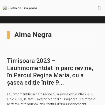
Alma Negra
Timișoara 2023 –
Launmomentdat în parc revine,
în Parcul Regina Maria, cu a
șasea ediție între 9...
Launmomentdat în parc revine cu a șasea ediție între 9 şi 11
iunie 2023, în Parcul Regina Maria din Timişoara. O simfonie
perfectă între muzică, artă, teatrul și filmul independent,…