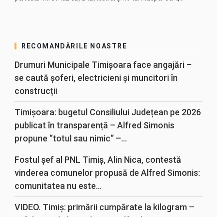
RECOMANDĂRILE NOASTRE
Drumuri Municipale Timișoara face angajări –
se caută șoferi, electricieni și muncitori în
construcții
Timișoara: bugetul Consiliului Județean pe 2026
publicat în transparență – Alfred Simonis
propune “totul sau nimic“ –...
Fostul șef al PNL Timiș, Alin Nica, contestă
vinderea comunelor propusă de Alfred Simonis:
comunitatea nu este...
VIDEO. Timiș: primării cumpărate la kilogram –