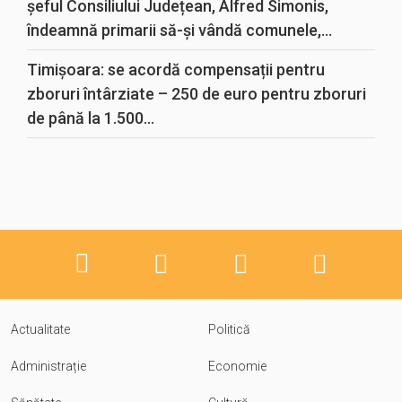
șeful Consiliului Județean, Alfred Simonis,
îndeamnă primarii să-și vândă comunele,...
Timișoara: se acordă compensații pentru
zboruri întârziate – 250 de euro pentru zboruri
de până la 1.500...
Actualitate
Politică
Administrație
Economie