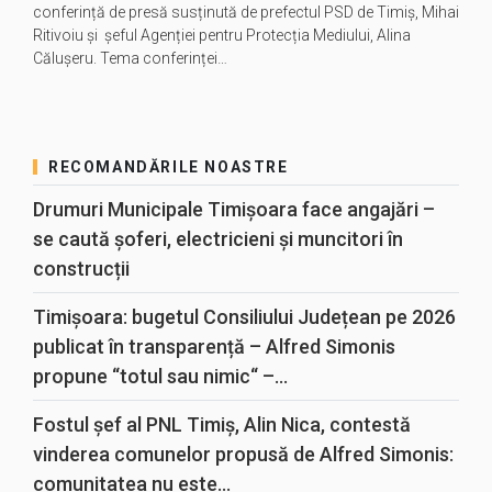
conferință de presă susținută de prefectul PSD de Timiș, Mihai
Ritivoiu și șeful Agenției pentru Protecția Mediului, Alina
Călușeru. Tema conferinței…
RECOMANDĂRILE NOASTRE
Drumuri Municipale Timișoara face angajări –
se caută șoferi, electricieni și muncitori în
construcții
Timișoara: bugetul Consiliului Județean pe 2026
publicat în transparență – Alfred Simonis
propune “totul sau nimic“ –...
Fostul șef al PNL Timiș, Alin Nica, contestă
vinderea comunelor propusă de Alfred Simonis:
comunitatea nu este...