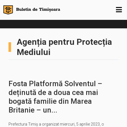
Agenția pentru Protecția
Mediului
Fosta Platformă Solventul –
deținută de a doua cea mai
bogată familie din Marea
Britanie – un...
Prefectura Timiș a organizat miercuri, 5 aprilie 2023, o