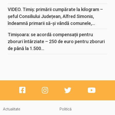
VIDEO. Timiș: primării cumpărate la kilogram –
șeful Consiliului Județean, Alfred Simonis,
îndeamnă primarii să-și vândă comunele,...
Timișoara: se acordă compensații pentru
zboruri întârziate – 250 de euro pentru zboruri
de până la 1.500...
Actualitate
Politică