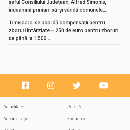
șeful Consiliului Județean, Alfred Simonis,
îndeamnă primarii să-și vândă comunele,...
Timișoara: se acordă compensații pentru
zboruri întârziate – 250 de euro pentru zboruri
de până la 1.500...
Actualitate
Politică
Administrație
Economie