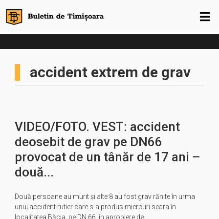
accident extrem de grav
VIDEO/FOTO. VEST: accident
deosebit de grav pe DN66
provocat de un tânăr de 17 ani –
două...
Două persoane au murit și alte 8 au fost grav rănite în urma
unui accident rutier care s-a produs miercuri seara în
localitatea Băcia, pe DN 66. în apropiere de…