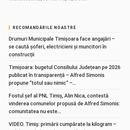
RECOMANDĂRILE NOASTRE
Drumuri Municipale Timișoara face angajări –
se caută șoferi, electricieni și muncitori în
construcții
Timișoara: bugetul Consiliului Județean pe 2026
publicat în transparență – Alfred Simonis
propune “totul sau nimic“ –...
Fostul șef al PNL Timiș, Alin Nica, contestă
vinderea comunelor propusă de Alfred Simonis:
comunitatea nu este...
VIDEO. Timiș: primării cumpărate la kilogram –